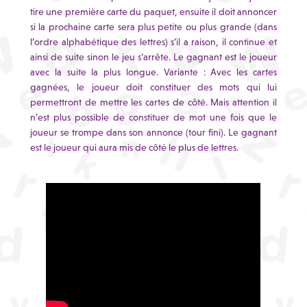
tire une première carte du paquet, ensuite il doit annoncer
si la prochaine carte sera plus petite ou plus grande (dans
l’ordre alphabétique des lettres) s’il a raison, il continue et
ainsi de suite sinon le jeu s’arrête. Le gagnant est le joueur
avec la suite la plus longue. Variante : Avec les cartes
gagnées, le joueur doit constituer des mots qui lui
permettront de mettre les cartes de côté. Mais attention il
n’est plus possible de constituer de mot une fois que le
joueur se trompe dans son annonce (tour fini). Le gagnant
est le joueur qui aura mis de côté le plus de lettres.