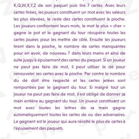
K,Q,W,X,Y,Z de son paquet puis tire 7 cartes. Avec leurs
cartes tirées, les joueurs constituent un mot avec les valeurs
les plus élevées, le reste des cartes constituent la pioche.
Les joueurs confrontent leurs mots, le mot le plus « cher »
gagne le pot et le gagnant du tour récupère toutes les
cartes jouées pour les mettre de côté. Ensuite les joueurs
tirent dans la pioche, le nombre de cartes manquantes
pour en avoir, de nouveau 7 dans leurs mains et ainsi de
suite jusqu'à épuisement des cartes du paquet. Si un joueur
ne peut pas faire de mot, il peut utiliser le dé pour
renouveler ses cartes avec la pioche. Par contre le nombre
du dé doit être respecté et les cartes jetées sont
remportées par le gagnant du tour. Si malgré tout un
joueur ne peut pas faire de mot, il est obligé de donner sa
main entière au gagnant du tour. Un joueur constituant un
mot avec toutes les lettres de sa main gagne
automatiquement toutes les cartes de ou des adversaires.
Le gagnant est le joueur qui aura récolté le plus de cartes à
l’épuisement des paquets.