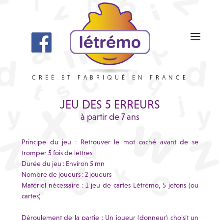
CRÉÉ ET FABRIQUÉ EN FRANCE
JEU DES 5 ERREURS
Accueil
à partir de 7 ans
Règles
Principe du jeu : Retrouver le mot caché avant de se
tromper 5 fois de lettres
Boutique
Durée du jeu : Environ 5 mn
Nombre de joueurs : 2 joueurs
Contact
Matériel nécessaire : 1 jeu de cartes Létrémo, 5 jetons (ou
cartes)
Déroulement de la partie : Un joueur (donneur) choisit un