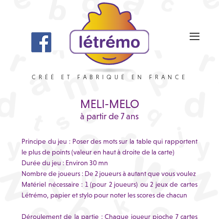
CRÉÉ ET FABRIQUÉ EN FRANCE
MELI-MELO
Accueil
à partir de 7 ans
Règles
Principe du jeu : Poser des mots sur la table qui rapportent
le plus de points (valeur en haut à droite de la carte)
Boutique
Durée du jeu : Environ 30 mn
Nombre de joueurs : De 2 joueurs à autant que vous voulez
Contact
Matériel nécessaire : 1 (pour 2 joueurs) ou 2 jeux de cartes
Létrémo, papier et stylo pour noter les scores de chacun
Déroulement de la partie : Chaque joueur pioche 7 cartes