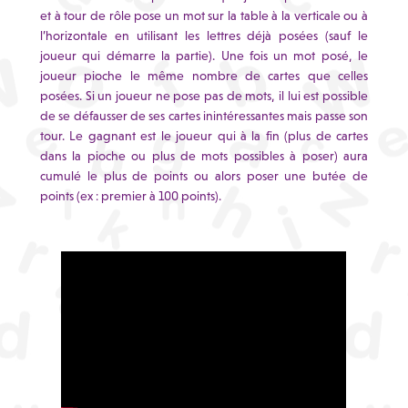
et à tour de rôle pose un mot sur la table à la verticale ou à
l’horizontale en utilisant les lettres déjà posées (sauf le
joueur qui démarre la partie). Une fois un mot posé, le
joueur pioche le même nombre de cartes que celles
posées. Si un joueur ne pose pas de mots, il lui est possible
de se défausser de ses cartes inintéressantes mais passe son
tour. Le gagnant est le joueur qui à la fin (plus de cartes
dans la pioche ou plus de mots possibles à poser) aura
cumulé le plus de points ou alors poser une butée de
points (ex : premier à 100 points).