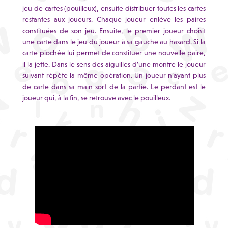
jeu de cartes (pouilleux), ensuite distribuer toutes les cartes
restantes aux joueurs. Chaque joueur enlève les paires
constituées de son jeu. Ensuite, le premier joueur choisit
une carte dans le jeu du joueur à sa gauche au hasard. Si la
carte piochée lui permet de constituer une nouvelle paire,
il la jette. Dans le sens des aiguilles d’une montre le joueur
suivant répète la même opération. Un joueur n’ayant plus
de carte dans sa main sort de la partie. Le perdant est le
joueur qui, à la fin, se retrouve avec le pouilleux.